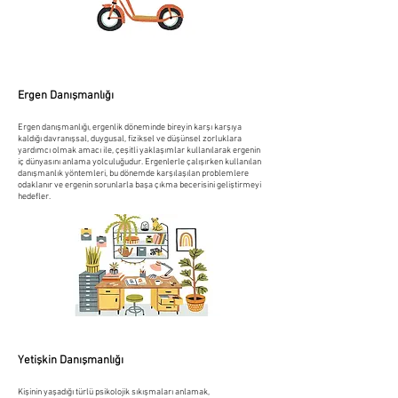
Ergen Danışmanlığı
Ergen danışmanlığı, ergenlik döneminde bireyin karşı karşıya
kaldığı davranışsal, duygusal, fiziksel ve düşünsel zorluklara
yardımcı olmak amacı ile, çeşitli yaklaşımlar kullanılarak ergenin
iç dünyasını anlama yolculuğudur. Ergenlerle çalışırken kullanılan
danışmanlık yöntemleri, bu dönemde karşılaşılan problemlere
odaklanır ve ergenin sorunlarla başa çıkma becerisini geliştirmeyi
hedefler.
Yetişkin Danışmanlığı
Kişinin yaşadığı türlü psikolojik sıkışmaları anlamak,