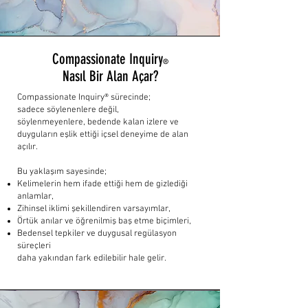
Compassionate Inquiry
®
Nasıl Bir Alan Açar?
​Compassionate Inquiry® sürecinde;
sadece söylenenlere değil,
söylenmeyenlere, bedende kalan izlere ve
duyguların eşlik ettiği içsel deneyime de alan
açılır.
Bu yaklaşım sayesinde;
Kelimelerin hem ifade ettiği hem de gizlediği
anlamlar,
Zihinsel iklimi şekillendiren varsayımlar,
Örtük anılar ve öğrenilmiş baş etme biçimleri,
Bedensel tepkiler ve duygusal regülasyon
süreçleri
daha yakından fark edilebilir hale gelir.