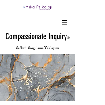
Compassionate Inquiry
®
​Şefkatli Sorgulama Yaklaşımı