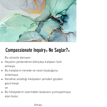
Compassionate Inquiry
Ne Saglar?
®
®
Bu süreçte danışan;
Hayatını yönlendiren bilinçdışı kalıpları fark
etmeye,
Bu kalıpların nerede ve nasıl oluştuğunu
anlamaya,
Kendine anlattığı hikâyeleri yeniden gözden
geçirmeye
ve
Bu hikâyelerin üzerindeki baskısını yumuşatmaya
alan bulur.
Amaç;