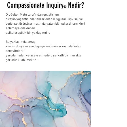
Compassionate Inquiry
Nedir?
®
Dr. Gabor Maté tarafından geliştirilen,
bireyin yaşantısında tekrar eden duygusal, ilişkisel ve
bedensel örüntülerin altında yatan bilinçdışı dinamikleri
anlamaya odaklanan
psikoterapötik bir yaklaşımdır.
Bu yaklaşımda amaç;
kişinin dünyaya sunduğu görünümün arkasında kalan
deneyimleri,
yargılamadan ve acele etmeden, şefkatli bir merakla
görünür kılabilmektir.